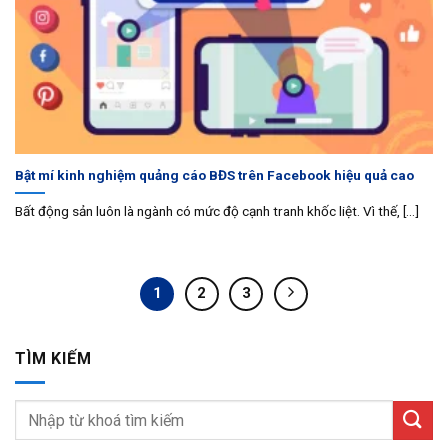
Bật mí kinh nghiệm quảng cáo BĐS trên Facebook hiệu quả cao
Bất động sản luôn là ngành có mức độ cạnh tranh khốc liệt. Vì thế, [...]
1
2
3
TÌM KIẾM