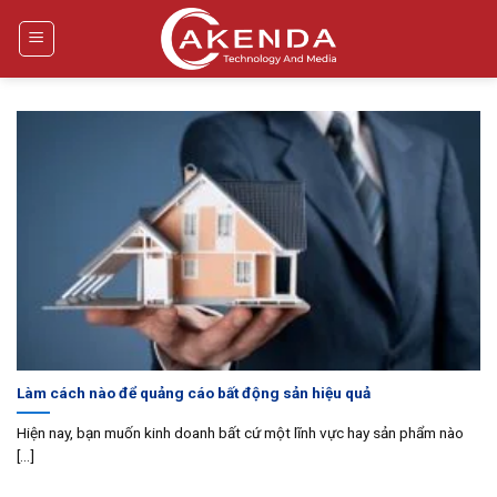
Bỏ
qua
nội
dung
Làm cách nào để quảng cáo bất động sản hiệu quả
Hiện nay, bạn muốn kinh doanh bất cứ một lĩnh vực hay sản phẩm nào
[...]