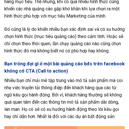
hàng mục tiêu. Thế nhưng, khi có quá nhiều hình thức cũng
khiến các nhà quảng cáo gặp khó khăn khi lựa chọn ra một
hình thức phù hợp với mục tiêu Marketing của mình.
Đó cũng là lý do khiến nhiều bạn xác định sai và có xu hướng
chọn hình thức (mục tiêu quảng cáo) theo cảm tính. Hoặc sẽ
chỉ chọn theo thói quen, lần chạy quảng cáo nào cũng chọn
hình thức đó mà không biết nó có phù hợp hay không.
Bạn trông đợi gì ở một bài quảng cáo bđs trên facebook
không có CTA (Call to action)
Nhiều bạn chỉ mải mê tập trung vào mô tả sản phẩm mà coi
nhẹ việc truyền tải thông điệp đến khách hàng qua các từ
ngữ kêu gọi hành động. Bởi vì, khách hàng thường sẽ không
quá quan tâm đến các thông tin mô tả sản phẩm dài dòng,
lan man. Họ có sẽ có xu hướng hành động theo lời kêu gọi
hay chỉ dẫn hơn. Nhất là đối với các dự án bất động sản.