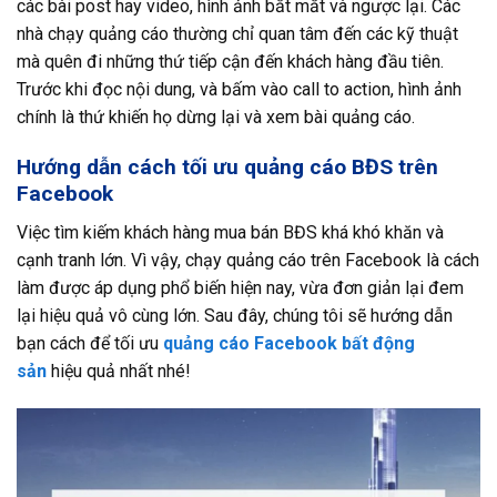
các bài post hay video, hình ảnh bắt mắt và ngược lại. Các
nhà chạy quảng cáo thường chỉ quan tâm đến các kỹ thuật
mà quên đi những thứ tiếp cận đến khách hàng đầu tiên.
Trước khi đọc nội dung, và bấm vào call to action, hình ảnh
chính là thứ khiến họ dừng lại và xem bài quảng cáo.
Hướng dẫn cách tối ưu quảng cáo BĐS trên
Facebook
Việc tìm kiếm khách hàng mua bán BĐS khá khó khăn và
cạnh tranh lớn. Vì vậy, chạy quảng cáo trên Facebook là cách
làm được áp dụng phổ biến hiện nay, vừa đơn giản lại đem
lại hiệu quả vô cùng lớn. Sau đây, chúng tôi sẽ hướng dẫn
bạn cách để tối ưu
quảng cáo Facebook bất động
sản
hiệu quả nhất nhé!