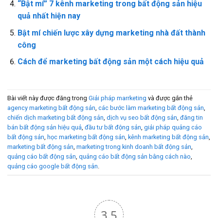
“Bật mí” 7 kênh marketing trong bất động sản hiệu
quả nhất hiện nay
Bật mí chiến lược xây dựng marketing nhà đất thành
công
Cách để marketing bất động sản một cách hiệu quả
Bài viết này được đăng trong
Giải pháp marrketing
và được gắn thẻ
agency marketing bất động sản
,
các bước làm marketing bất động sản
,
chiến dịch marketing bất động sản
,
dịch vụ seo bất động sản
,
đăng tin
bán bất động sản hiệu quả
,
đầu tư bất động sản
,
giải pháp quảng cáo
bất động sản
,
học marketing bất động sản
,
kênh marketing bất động sản
,
marketing bất động sản
,
marketing trong kinh doanh bất động sản
,
quảng cáo bất động sản
,
quảng cáo bất động sản bằng cách nào
,
quảng cáo google bất động sản
.
3.5