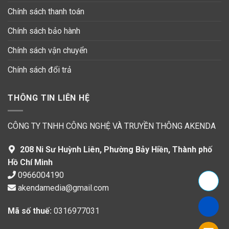
Chính sách thanh toán
Chính sách bảo hành
Chính sách vận chuyển
Chính sách đổi trả
THÔNG TIN LIÊN HỆ
CÔNG TY TNHH CÔNG NGHỆ VÀ TRUYỀN THÔNG AKENDA
208 Ni Sư Huỳnh Liên, Phường Bảy Hiền, Thành phố
Hồ Chí Minh
0966004190
akendamedia@gmail.com
Mã số thuế:
0316977031