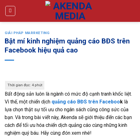
Bỏ
qua
nội
dung
GIẢI PHÁP MARRKETING
Bật mí kinh nghiệm quảng cáo BĐS trên
Facebook hiệu quả cao
Bất động sản luôn là ngành có mức độ cạnh tranh khốc liệt.
Vì thế, một chiến dịch
quảng cáo BĐS trên Faceboo
k
là
lựa chọn thật sự tối ưu cho ngân sách cũng công sức của
bạn. Và trong bài viết này, Akenda sẽ giới thiệu đến các bạn
cách để tối ưu hóa chiến dịch quảng cáo cùng những kinh
nghiệm quý báu. Hãy cùng đón xem nhé!