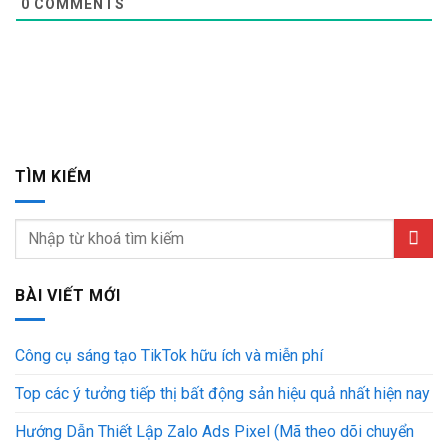
0
COMMENTS
TÌM KIẾM
BÀI VIẾT MỚI
Công cụ sáng tạo TikTok hữu ích và miễn phí
Top các ý tưởng tiếp thị bất động sản hiệu quả nhất hiện nay
Hướng Dẫn Thiết Lập Zalo Ads Pixel (Mã theo dõi chuyển