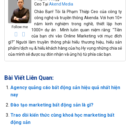
Ceo
Tại
Akend Media
Chào Bạn! Tôi là Phạm Thiệp Ceo của công ty
công nghệ và truyền thông Akenda. Với hơn 10+
năm kinh nghiệm trong nghề, thiết lập hơn
Follow me
1000+ dự án . Mình luôn quan niệm rằng: "Tiền
của bạn chi vào Online Marketing với mục đích
gì?" Người làm truyền thông phải hiểu thương hiệu, hiểu sản
phẩm/dịch vụ & hiểu khách hàng của họ.Hy vọng những chia sẻ
của mình sẽ được sự đón nhận và ủng hộ từ phía các bạn.
Bài Viết Liên Quan:
Agency quảng cáo bất động sản hiệu quả nhất hiện
nay
Đào tạo marketing bất động sản là gì?
Trao dồi kiến thức cùng khoá học marketing bất
động sản