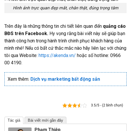
Hình ảnh trực quan đẹp mắt, chân thật, đúng trọng tâm
Trên đây là những thông tin chi tiết liên quan đến
quảng cáo
BĐS trên Facebook.
Hy vọng rằng bài viết này sẽ giúp bạn
thành công hơn trong hành trình chinh phục khách hàng của
mình nhé! Nếu có bất cứ thắc mắc nào hãy liên lạc với chúng
tôi qua Website:
https://akenda.vn/
hoặc số hotline: 0966
00 4190.
Xem thêm:
Dịch vụ marketing bất động sản
3.5/5 - (2 bình chọn)
Tác giả
Bài viết mới gần đây
Phạm Thiệp