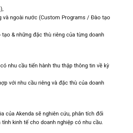
),
ng và ngoài nước (Custom Programs / Đào tạo
o tạo & những đặc thù riêng của từng doanh
 nhu cầu tiến hành thu thập thông tin về kỳ
 hợp với nhu cầu riêng và đặc thù của doanh
ia của Akenda sẽ nghiên cứu, phân tích đối
 tính kinh tế cho doanh nghiệp có nhu cầu.