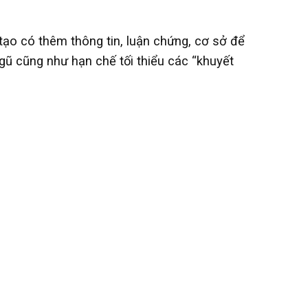
tạo có thêm thông tin, luận chứng, cơ sở để
ngũ cũng như hạn chế tối thiểu các “khuyết