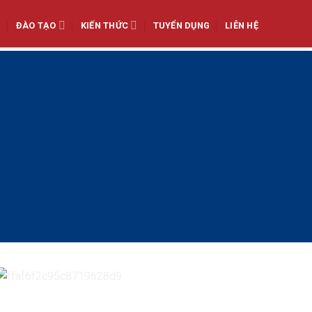
ĐÀO TẠO
KIẾN THỨC
TUYỂN DỤNG
LIÊN HỆ