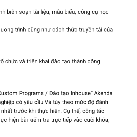
h biên soạn tài liệu, mẫu biểu, công cụ học
ương trình cũng như cách thức truyền tải của
 chức và triển khai đào tạo thành công
 “Custom Programs / Đào tạo Inhouse” Akenda
 nghiệp có yêu cầu.Và tùy theo mức độ đánh
nhất trước khi thực hiện. Cụ thể, công tác
 hiện bài kiểm tra trực tiếp vào cuối khóa;