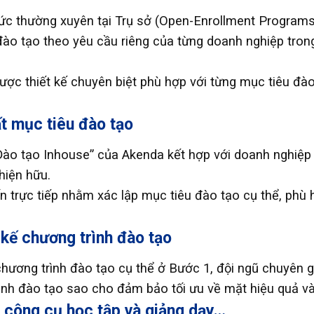
ức thường xuyên tại Trụ sở (Open-Enrollment Programs
o tạo theo yêu cầu riêng của từng doanh nghiệp tro
ược thiết kế chuyên biệt phù hợp với từng mục tiêu đà
ất mục tiêu đào tạo
 tạo Inhouse” của Akenda kết hợp với doanh nghiệp có
hiện hữu.
ấn trực tiếp nhằm xác lập mục tiêu đào tạo cụ thể, phù
 kế chương trình đào tạo
chương trình đào tạo cụ thể ở Bước 1, đội ngũ chuyên g
ình đào tạo sao cho đảm bảo tối ưu về mặt hiệu quả và
u, công cụ học tập và giảng dạy…