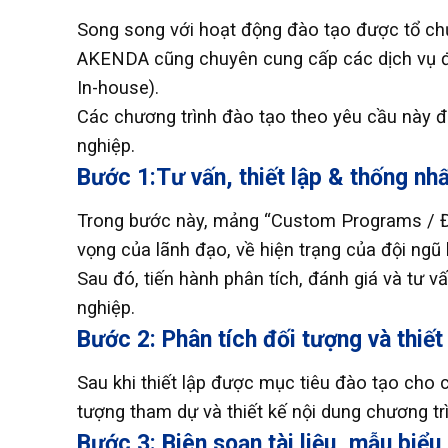
Song song với hoạt động đào tạo được tổ ch
AKENDA cũng chuyên cung cấp các dịch vụ đà
In-house).
Các chương trình đào tạo theo yêu cầu này đ
nghiệp.
Bước 1:Tư vấn, thiết lập & thống nh
Trong bước này, mảng “Custom Programs / Đào
vọng của lãnh đạo, về hiện trạng của đội ngũ 
Sau đó, tiến hành phân tích, đánh giá và tư v
nghiệp.
Bước 2: Phân tích đối tượng và thiết
Sau khi thiết lập được mục tiêu đào tạo cho 
tượng tham dự và thiết kế nội dung chương tr
Bước 3: Biên soạn tài liệu, mẫu biể