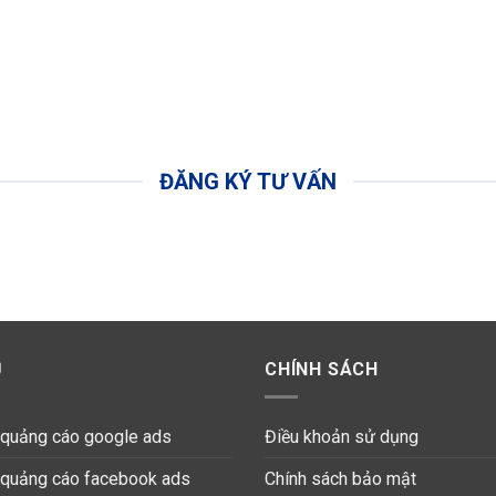
ĐĂNG KÝ TƯ VẤN
Ụ
CHÍNH SÁCH
ụ quảng cáo google ads
Điều khoản sử dụng
ụ quảng cáo facebook ads
Chính sách bảo mật