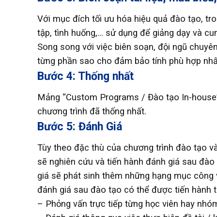
Với mục đích tối ưu hóa hiệu quả đào tạo, tr
tập, tình huống,… sử dụng để giảng dạy và cu
Song song với việc biên soạn, đội ngũ chuyên
từng phần sao cho đảm bảo tính phù hợp nhấ
Bước 4: Thống nhất
Mảng “Custom Programs / Đào tạo In-house” 
chương trình đã thống nhất.
Bước 5: Đánh Giá
Tùy theo đặc thù của chương trình đào tạo 
sẽ nghiên cứu và tiến hành đánh giá sau đào
giá sẽ phát sinh thêm những hạng mục công việ
đánh giá sau đào tạo có thể được tiến hành t
– Phỏng vấn trực tiếp từng học viên hay nhóm