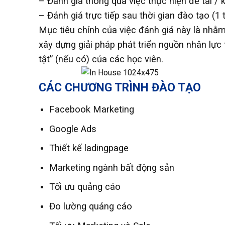
– Đánh giá thông qua việc thực hiện đề tài /
– Đánh giá trực tiếp sau thời gian đào tạo (1
Mục tiêu chính của việc đánh giá này là nhằm
xây dựng giải pháp phát triển nguồn nhân lực 
tật” (nếu có) của các học viên.
CÁC CHƯƠNG TRÌNH ĐÀO TẠO
Facebook Marketing
Google Ads
Thiết kế ladingpage
Marketing ngành bất động sản
Tối ưu quảng cáo
Đo lường quảng cáo