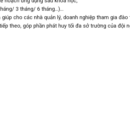
 kế hoạch ứng dụng sau khóa học;
 tháng/ 3 tháng/ 6 tháng…)…
 giúp cho các nhà quản lý, doanh nghiệp tham gia đào 
tiếp theo, góp phần phát huy tối đa sở trường của đội 