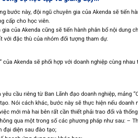
ong bước này, đội ngũ chuyên gia của Akenda sẽ tiến hàn
ng cấp cho học viên.
 gia của Akenda cũng sẽ tiến hành phân bổ nội dung ch
t với đặc thù của nhóm đối tượng tham dự.
của Akenda sẽ phối hợp với doanh nghiệp cùng nhau tổ
và yêu cầu riêng từ Ban Lãnh đạo doanh nghiệp, mảng
 tạo. Nói cách khác, bước này sẽ thực hiện nếu doanh
c mới mà hai bên rất cần thiết phải trao đổi và thống 
hông qua một trong số các phương pháp như sau: – Thực
 đại diện sau đào tạo;