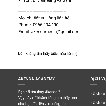
Tối ưu Marketing và Sale
—————————————————
Mọi chi tiết vui lòng liên hệ
Phone: 0966.004.190
Email: akendamedia@gmail.com
Lỗi:
Không tìm thấy biểu mẫu liên hệ.
AKENDA ACADEMY
DỊCH V
Bạn đã tìm thấy Akenda ?
- Dịch v
Vậy hãy để khách hàng tìm thấy bạn
- Dịch v
như bạn đã đến với chúng tôi!