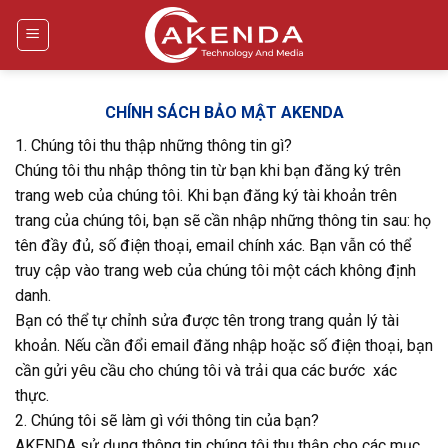
Bỏ
qua
nội
dung
CHÍNH SÁCH BẢO MẬT AKENDA
1. Chúng tôi thu thập những thông tin gì?
Chúng tôi thu nhập thông tin từ bạn khi bạn đăng ký trên
trang web của chúng tôi. Khi bạn đăng ký tài khoản trên
trang của chúng tôi, bạn sẽ cần nhập những thông tin sau: họ
tên đầy đủ, số điện thoại, email chính xác. Bạn vẫn có thể
truy cập vào trang web của chúng tôi một cách không định
danh.
Bạn có thể tự chỉnh sửa được tên trong trang quản lý tài
khoản. Nếu cần đổi email đăng nhập hoặc số điện thoại, bạn
cần gửi yêu cầu cho chúng tôi và trải qua các bước xác
thực.
2. Chúng tôi sẽ làm gì với thông tin của bạn?
AKENDA sử dụng thông tin chúng tôi thu thập cho các mục