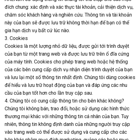
đích chung: xác định và xác thực tài khoản, cải thiện dịch vụ,
chăm sóc khách hàng và nghiên cứu. Thông tin và tài khoản
này của bạn sẽ được lưu trữ không thời hạn để bạn có thể
gia hạn dịch vụ bất cứ lúc nào.
3. Cookies
Cookies là một lượng nhỏ dữ liệu, được gửi tới trình duyệt
của bạn từ một trang web và được lưu trữ trên ổ đĩa cứng
của máy tính. Cookies cho phép trang web hoặc hệ thống
của các bên cung cấp dịch vụ nhận diện trình duyệt của bạn
và lưu lại một số thông tin nhất định. Chúng tôi dùng cookies
để hiểu và lưu trữ hoạt động của bạn và đáp ứng các nhu
cầu của bạn tốt hơn cho lần truy cập sau.
4. Chúng tôi có cung cấp thông tin cho bên khác không?
Chúng tôi không bán, trao đổi, hoặc sử dụng các hình thức
thương mại khác với những thông tin cá nhân của bạn. Tuy
nhiên, thông tin không định danh của những người truy cập
vào trang web có thể được sử dụng và cung cấp cho các
bên khác nhằm mục đích marketing, quảng cáo hoặc mục