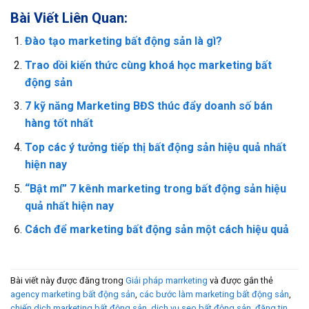
Bài Viết Liên Quan:
Đào tạo marketing bất động sản là gì?
Trao dồi kiến thức cùng khoá học marketing bất
động sản
7 kỹ năng Marketing BĐS thúc đẩy doanh số bán
hàng tốt nhất
Top các ý tưởng tiếp thị bất động sản hiệu quả nhất
hiện nay
“Bật mí” 7 kênh marketing trong bất động sản hiệu
quả nhất hiện nay
Cách để marketing bất động sản một cách hiệu quả
Bài viết này được đăng trong
Giải pháp marrketing
và được gắn thẻ
agency marketing bất động sản
,
các bước làm marketing bất động sản
,
chiến dịch marketing bất động sản
,
dịch vụ seo bất động sản
,
đăng tin