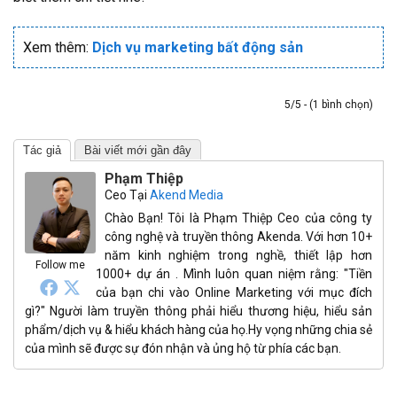
Xem thêm:
Dịch vụ marketing bất động sản
5/5 - (1 bình chọn)
Tác giả
Bài viết mới gần đây
Phạm Thiệp
Ceo
Tại
Akend Media
Chào Bạn! Tôi là Phạm Thiệp Ceo của công ty
công nghệ và truyền thông Akenda. Với hơn 10+
năm kinh nghiệm trong nghề, thiết lập hơn
Follow me
1000+ dự án . Mình luôn quan niệm rằng: "Tiền
của bạn chi vào Online Marketing với mục đích
gì?" Người làm truyền thông phải hiểu thương hiệu, hiểu sản
phẩm/dịch vụ & hiểu khách hàng của họ.Hy vọng những chia sẻ
của mình sẽ được sự đón nhận và ủng hộ từ phía các bạn.