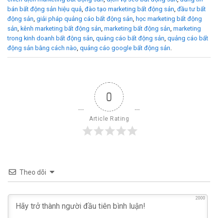
bán bất động sản hiệu quả
,
đào tạo marketing bất động sản
,
đầu tư bất
động sản
,
giải pháp quảng cáo bất động sản
,
học marketing bất động
sản
,
kênh marketing bất động sản
,
marketing bất động sản
,
marketing
trong kinh doanh bất động sản
,
quảng cáo bất động sản
,
quảng cáo bất
động sản bằng cách nào
,
quảng cáo google bất động sản
.
0
Article Rating
Theo dõi
2000