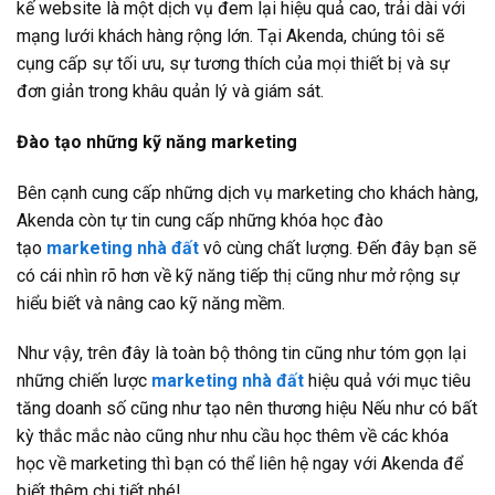
kế website là một dịch vụ đem lại hiệu quả cao, trải dài với
mạng lưới khách hàng rộng lớn. Tại Akenda, chúng tôi sẽ
cụng cấp sự tối ưu, sự tương thích của mọi thiết bị và sự
đơn giản trong khâu quản lý và giám sát.
Đào tạo những kỹ năng marketing
Bên cạnh cung cấp những dịch vụ marketing cho khách hàng,
Akenda còn tự tin cung cấp những khóa học đào
tạo
marketing nhà đất
vô cùng chất lượng. Đến đây bạn sẽ
có cái nhìn rõ hơn về kỹ năng tiếp thị cũng như mở rộng sự
hiểu biết và nâng cao kỹ năng mềm.
Như vậy, trên đây là toàn bộ thông tin cũng như tóm gọn lại
những chiến lược
marketing nhà đất
hiệu quả với mục tiêu
tăng doanh số cũng như tạo nên thương hiệu Nếu như có bất
kỳ thắc mắc nào cũng như nhu cầu học thêm về các khóa
học về marketing thì bạn có thể liên hệ ngay với Akenda để
biết thêm chi tiết nhé!