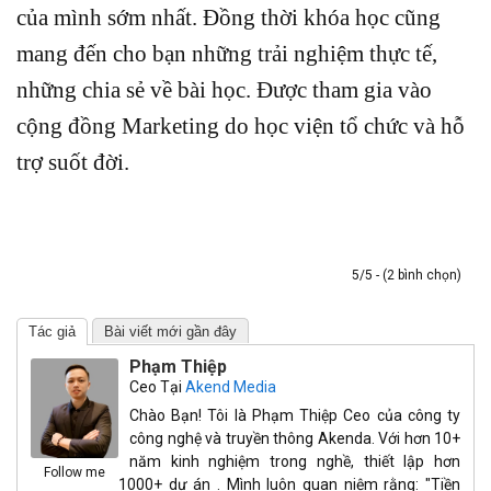
của mình sớm nhất. Đồng thời khóa học cũng
mang đến cho bạn những trải nghiệm thực tế,
những chia sẻ về bài học. Được tham gia vào
cộng đồng Marketing do học viện tổ chức và hỗ
trợ suốt đời.
5/5 - (2 bình chọn)
Tác giả
Bài viết mới gần đây
Phạm Thiệp
Ceo
Tại
Akend Media
Chào Bạn! Tôi là Phạm Thiệp Ceo của công ty
công nghệ và truyền thông Akenda. Với hơn 10+
năm kinh nghiệm trong nghề, thiết lập hơn
Follow me
1000+ dự án . Mình luôn quan niệm rằng: "Tiền