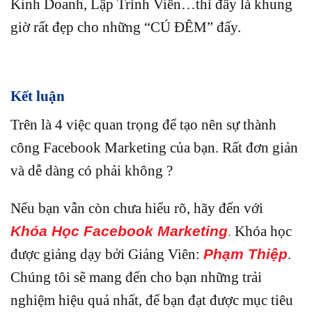
Kinh Doanh, Lập Trình Viên…thì đây là khung
giờ rất đẹp cho những “CÚ ĐÊM” đấy.
Kết luận
Trên là 4 việc quan trọng để tạo nên sự thành
công Facebook Marketing của bạn. Rất đơn giản
và dễ dàng có phải không ?
Nếu bạn vẫn còn chưa hiểu rõ, hãy đến với
Khóa Học Facebook Marketing
.
Khóa học
được giảng dạy bởi
Giảng Viên:
Phạm Thiệp
.
Chúng tôi sẽ mang đến cho bạn những trải
nghiệm hiệu quả nhất, để bạn đạt được mục tiêu