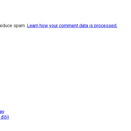
 reduce spam.
Learn how your comment data is processed.
nay
 đổi)