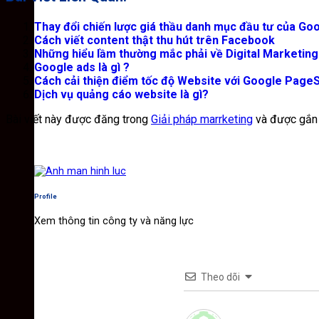
Thay đổi chiến lược giá thầu danh mục đầu tư của Go
Cách viết content thật thu hút trên Facebook
Những hiểu lầm thường mắc phải về Digital Marketing
Google ads là gì ?
Cách cải thiện điểm tốc độ Website với Google PageSp
Dịch vụ quảng cáo website là gì?
Bài viết này được đăng trong
Giải pháp marrketing
và được gắn
Profile
Xem thông tin công ty và năng lực
Theo dõi