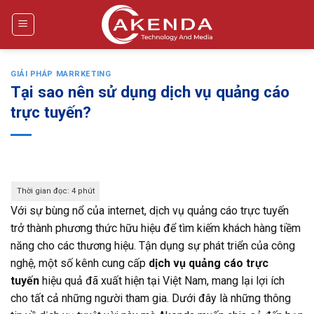
Bỏ
qua
nội
dung
GIẢI PHÁP MARRKETING
Tại sao nên sử dụng dịch vụ quảng cáo
trực tuyến?
Với sự bùng nổ của internet, dịch vụ quảng cáo trực tuyến
trở thành phương thức hữu hiệu để tìm kiếm khách hàng tiềm
năng cho các thương hiệu. Tận dụng sự phát triển của công
nghệ, một số kênh cung cấp
dịch vụ quảng cáo trực
tuyến
hiệu quả đã xuất hiện tại Việt Nam, mang lại lợi ích
cho tất cả những người tham gia. Dưới đây là những thông