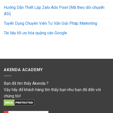
Hướng Dẫn Thiết Lập Zalo Ads Pixel (Mã theo dõi chuyển
đổi)
Tuyển Dụng Chuyên Viên Tư Vấn Giải Pháp Marketing
Tài liệu tối ưu hóa quảng cáo Google
AKENDA ACADEMY
Bạn đã tìm thấy Akenda ?
Vậy hãy để khách hàng tìm thấy bạn như bạn đã đến với
chúng tôi!