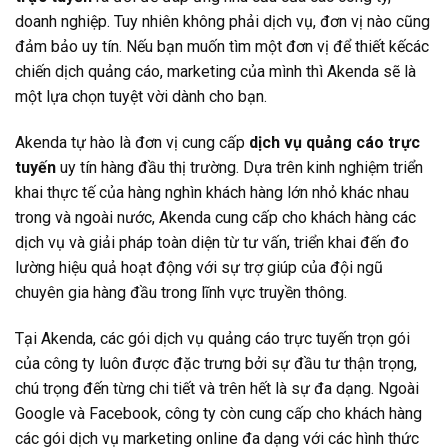
doanh nghiệp. Tuy nhiên không phải dịch vụ, đơn vị nào cũng
đảm bảo uy tín. Nếu bạn muốn tìm một đơn vị để thiết kếcác
chiến dịch quảng cáo, marketing của mình thì Akenda sẽ là
một lựa chọn tuyệt vời dành cho bạn.
Akenda tự hào là đơn vị cung cấp
dịch vụ quảng cáo trực
tuyến
uy tín hàng đầu thị trường. Dựa trên kinh nghiệm triển
khai thực tế của hàng nghìn khách hàng lớn nhỏ khác nhau
trong và ngoài nước, Akenda cung cấp cho khách hàng các
dịch vụ và giải pháp toàn diện từ tư vấn, triển khai đến đo
lường hiệu quả hoạt động với sự trợ giúp của đội ngũ
chuyên gia hàng đầu trong lĩnh vực truyền thông.
Tại Akenda, các gói dịch vụ quảng cáo trực tuyến trọn gói
của công ty luôn được đặc trưng bởi sự đầu tư thận trọng,
chú trọng đến từng chi tiết và trên hết là sự đa dạng. Ngoài
Google và Facebook, công ty còn cung cấp cho khách hàng
các gói dịch vụ marketing online đa dạng với các hình thức