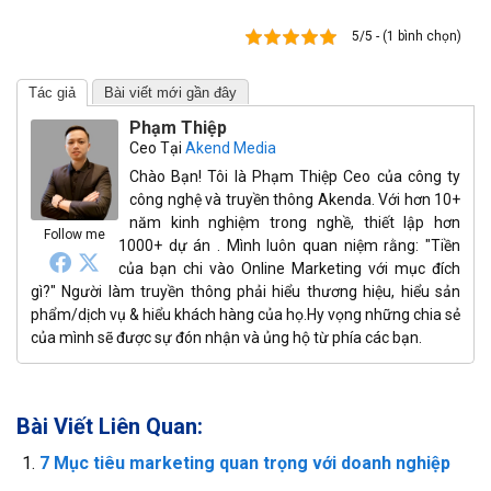
5/5 - (1 bình chọn)
Tác giả
Bài viết mới gần đây
Phạm Thiệp
Ceo
Tại
Akend Media
Chào Bạn! Tôi là Phạm Thiệp Ceo của công ty
công nghệ và truyền thông Akenda. Với hơn 10+
năm kinh nghiệm trong nghề, thiết lập hơn
Follow me
1000+ dự án . Mình luôn quan niệm rằng: "Tiền
của bạn chi vào Online Marketing với mục đích
gì?" Người làm truyền thông phải hiểu thương hiệu, hiểu sản
phẩm/dịch vụ & hiểu khách hàng của họ.Hy vọng những chia sẻ
của mình sẽ được sự đón nhận và ủng hộ từ phía các bạn.
Bài Viết Liên Quan:
7 Mục tiêu marketing quan trọng với doanh nghiệp