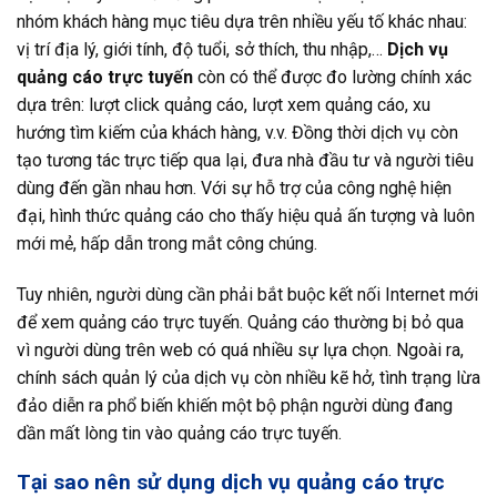
nhóm khách hàng mục tiêu dựa trên nhiều yếu tố khác nhau:
vị trí địa lý, giới tính, độ tuổi, sở thích, thu nhập,…
Dịch vụ
quảng cáo trực tuyến
còn có thể được đo lường chính xác
dựa trên: lượt click quảng cáo, lượt xem quảng cáo, xu
hướng tìm kiếm của khách hàng, v.v. Đồng thời dịch vụ còn
tạo tương tác trực tiếp qua lại, đưa nhà đầu tư và người tiêu
dùng đến gần nhau hơn. Với sự hỗ trợ của công nghệ hiện
đại, hình thức quảng cáo cho thấy hiệu quả ấn tượng và luôn
mới mẻ, hấp dẫn trong mắt công chúng.
Tuy nhiên, người dùng cần phải bắt buộc kết nối Internet mới
để xem quảng cáo trực tuyến. Quảng cáo thường bị bỏ qua
vì người dùng trên web có quá nhiều sự lựa chọn. Ngoài ra,
chính sách quản lý của dịch vụ còn nhiều kẽ hở, tình trạng lừa
đảo diễn ra phổ biến khiến một bộ phận người dùng đang
dần mất lòng tin vào quảng cáo trực tuyến.
Tại sao nên sử dụng dịch vụ quảng cáo trực