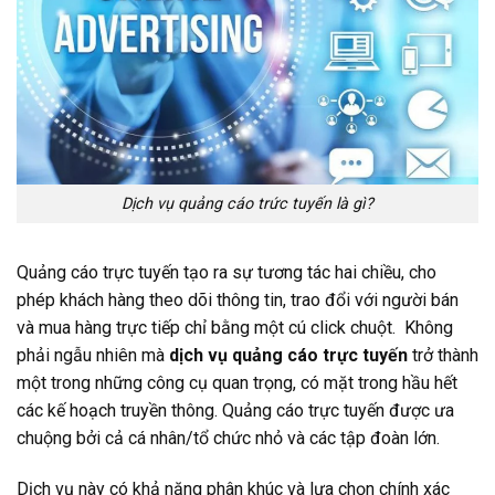
Dịch vụ quảng cáo trức tuyến là gì?
Quảng cáo trực tuyến tạo ra sự tương tác hai chiều, cho
phép khách hàng theo dõi thông tin, trao đổi với người bán
và mua hàng trực tiếp chỉ bằng một cú click chuột. Không
phải ngẫu nhiên mà
dịch vụ quảng cáo trực tuyến
trở thành
một trong những công cụ quan trọng, có mặt trong hầu hết
các kế hoạch truyền thông. Quảng cáo trực tuyến được ưa
chuộng bởi cả cá nhân/tổ chức nhỏ và các tập đoàn lớn.
Dịch vụ này có khả năng phân khúc và lựa chọn chính xác