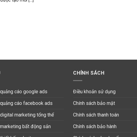
được tạo mới [...]
Ụ
CHÍNH SÁCH
ụ quảng cáo google ads
Điều khoản sử dụng
ụ quảng cáo facebook ads
Chính sách bảo mật
 digital marketing tổng thể
Chính sách thanh toán
 marketing bất động sản
Chính sách bảo hành