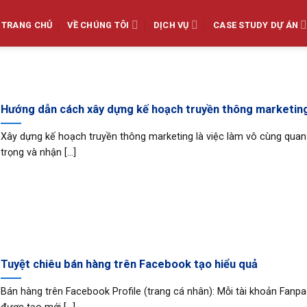
TRANG CHỦ
VỀ CHÚNG TÔI
DỊCH VỤ
CASE STUDY DỰ ÁN
Hướng dẫn cách xây dựng kế hoạch truyền thông marketin
Xây dựng kế hoạch truyền thông marketing là việc làm vô cùng quan
trọng và nhận [...]
Tuyệt chiêu bán hàng trên Facebook tạo hiểu quả
Bán hàng trên Facebook Profile (trang cá nhân): Mỗi tài khoản Fanp