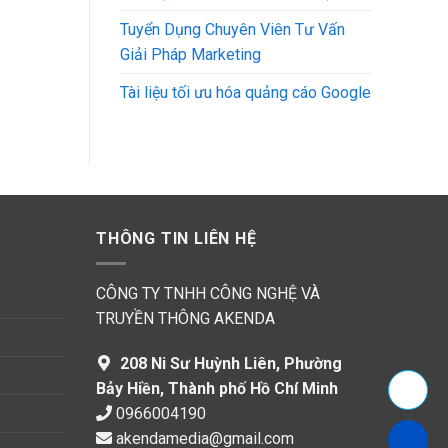
Tuyển Dụng Chuyên Viên Tư Vấn
Giải Pháp Marketing
Tài liệu tối ưu hóa quảng cáo Google
THÔNG TIN LIÊN HỆ
CÔNG TY TNHH CÔNG NGHỆ VÀ
TRUYỀN THÔNG AKENDA
208 Ni Sư Huỳnh Liên, Phường
Bảy Hiền, Thành phố Hồ Chí Minh
0966004190
akendamedia@gmail.com