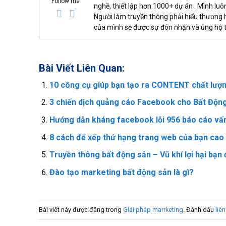
Follow me
nghề, thiết lập hơn 1000+ dự án . Mình luô
Người làm truyền thông phải hiểu thương 
của mình sẽ được sự đón nhận và ủng hộ t
Bài Viết Liên Quan:
10 công cụ giúp bạn tạo ra CONTENT chất lượ
3 chiến dịch quảng cáo Facebook cho Bất Động
Hướng dẫn kháng facebook lỗi 956 báo cáo vấ
8 cách để xếp thứ hạng trang web của bạn cao
Truyền thông bất động sản – Vũ khí lợi hại bạn 
Đào tạo marketing bất động sản là gì?
Bài viết này được đăng trong
Giải pháp marrketing
. Đánh dấu
liê