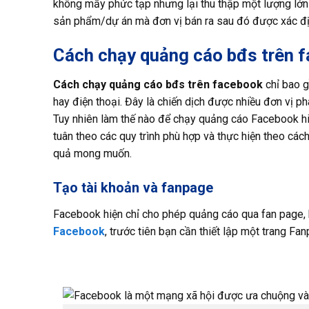
không mấy phức tạp nhưng lại thu thập một lượng lớn 
sản phẩm/dự án mà đơn vị bán ra sau đó được xác địn
Cách chạy quảng cáo bđs trên 
Cách chạy
quảng cáo bđs trên facebook
chỉ bao g
hay điện thoại. Đây là chiến dịch được nhiều đơn vị p
Tuy nhiên làm thế nào để chạy quảng cáo Facebook hiệ
tuân theo các quy trình phù hợp và thực hiện theo cách
quả mong muốn.
Tạo tài khoản và fanpage
Facebook hiện chỉ cho phép quảng cáo qua fan page, k
Facebook
, trước tiên bạn cần thiết lập một trang Fan