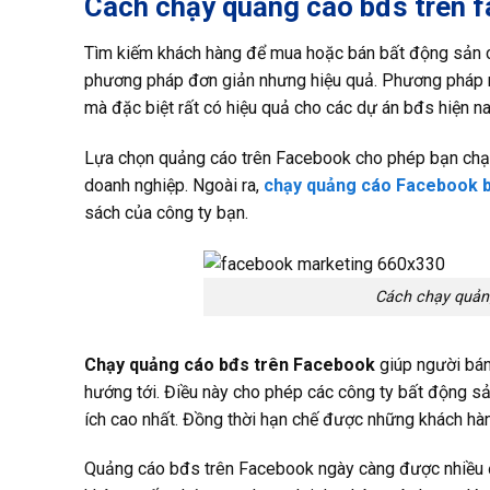
Cách chạy quảng cáo bđs trên f
Tìm kiếm khách hàng để mua hoặc bán bất động sản có
phương pháp đơn giản nhưng hiệu quả. Phương pháp 
mà đặc biệt rất có hiệu quả cho các dự án bđs hiện na
Lựa chọn quảng cáo trên Facebook cho phép bạn chạy n
doanh nghiệp. Ngoài ra,
chạy quảng cáo Facebook b
sách của công ty bạn.
Cách chạy quảng
Chạy quảng cáo bđs trên Facebook
giúp người bán
hướng tới. Điều này cho phép các công ty bất động sả
ích cao nhất. Đồng thời hạn chế được những khách hàn
Quảng cáo bđs trên Facebook ngày càng được nhiều 