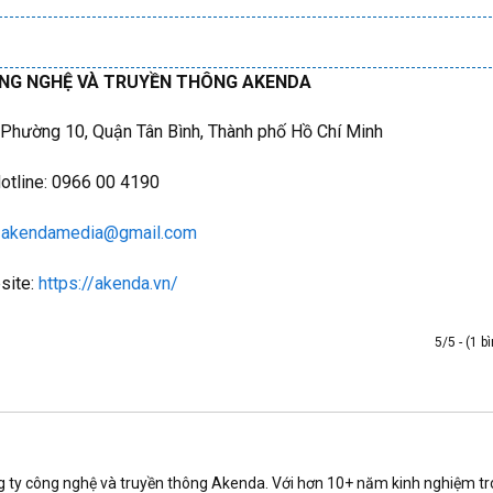
NG NGHỆ VÀ TRUYỀN THÔNG AKENDA
, Phường 10, Quận Tân Bình, Thành phố Hồ Chí Minh
otline: 0966 00 4190
:
akendamedia@gmail.com
site:
https://akenda.vn/
5/5 - (1 b
g ty công nghệ và truyền thông Akenda. Với hơn 10+ năm kinh nghiệm t