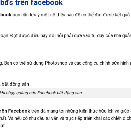
 bđs trên facebook
ebook
bạn cần lưu ý một số điều sau để có thể đạt được kết quả
 bạn. Đạt được điều này đòi hỏi phải dựa vào tư duy của nhà quả
ng. Bạn có thể sử dụng Photoshop và các công cụ chỉnh sửa hình 
 khi chạy quảng cáo Facebook bất động sản
trên Facebook
trên đã mang tới những kiến ​​thức hữu ích và giúp
t. Và nếu có nhu cầu tư vấn và trực tiếp triển khai các chiến dịch
ất.