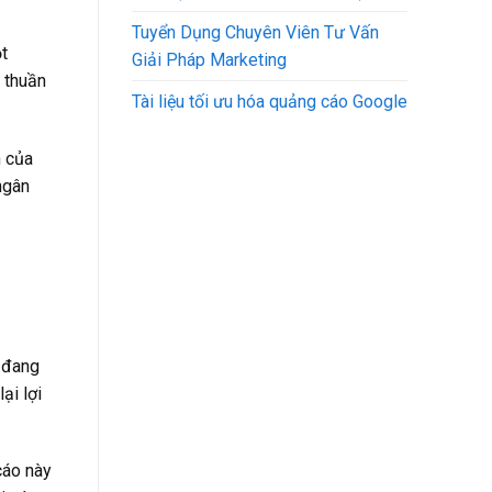
Tuyển Dụng Chuyên Viên Tư Vấn
t
Giải Pháp Marketing
 thuần
Tài liệu tối ưu hóa quảng cáo Google
n của
ngân
 đang
ại lợi
cáo này