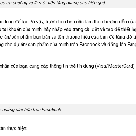
ợc ưa chuộng và là một nền tảng quảng cáo hiệu quả
i dùng để tạo. Vì vậy, trước tiên bạn cần làm theo hướng dẫn của
tài khoản của mình, hãy nhấp vào trang cài đặt và tạo để thiết l
ự án/sản phẩm bạn bán và tên thương hiệu của bạn để tăng độ t
dung cho dự án/sản phẩm của mình trên Facebook và đăng lên Fa
nhân của bạn, cung cấp thông tin thẻ tín dụng (Visa/MasterCard) 
 quảng cáo bđs trên Facebook
ần thực hiện: