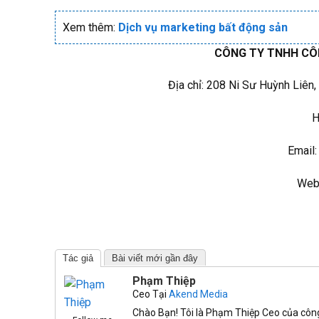
Xem thêm:
Dịch vụ marketing bất động sản
CÔNG TY TNHH CÔ
Địa chỉ: 208 Ni Sư Huỳnh Liên
H
Email
Web
Tác giả
Bài viết mới gần đây
Phạm Thiệp
Ceo
Tại
Akend Media
Chào Bạn! Tôi là Phạm Thiệp Ceo của côn