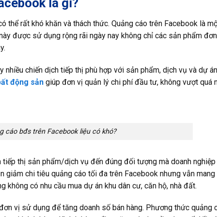
acebook là gì?
 thể rất khó khăn và thách thức. Quảng cáo trên Facebook là mộ
này được sử dụng rộng rãi ngày nay không chỉ các sản phẩm đơn
y.
hiều chiến dịch tiếp thị phù hợp với sản phẩm, dịch vụ và dự á
ất động sản
giúp đơn vị quản lý chi phí đầu tư, không vượt quá 
 cáo bđs trên Facebook liệu có khó?
 tiếp thị sản phẩm/dịch vụ đến đúng đối tượng mà doanh nghiệp
n giảm chi tiêu quảng cáo tối đa trên Facebook nhưng vẫn mang l
g không có nhu cầu mua dự án khu dân cư, căn hộ, nhà đất.
đơn vị sử dụng để tăng doanh số bán hàng. Phương thức quảng 