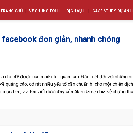
TRANG CHỦ
VỀ CHÚNG TÔI
DỊCH VỤ
CASE STUDY DỰ ÁN
 facebook đơn giản, nhanh chóng
là chủ đề được các marketer quan tâm. Đặc biệt đối với những n
ề quảng cáo, có rất nhiều yếu tố cần chuẩn bị cho một chiến dịc
, mục tiêu, v.v. Bài viết dưới đây của Akenda sẽ chia sẻ những thô