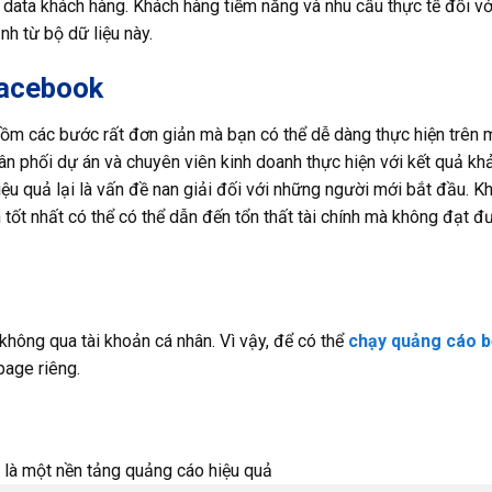
data khách hàng. Khách hàng tiềm năng và nhu cầu thực tế đối vớ
h từ bộ dữ liệu này.
facebook
ồm các bước rất đơn giản mà bạn có thể dễ dàng thực hiện trên m
hân phối dự án và chuyên viên kinh doanh thực hiện với kết quả kh
u quả lại là vấn đề nan giải đối với những người mới bắt đầu. K
 tốt nhất có thể có thể dẫn đến tổn thất tài chính mà không đạt đ
hông qua tài khoản cá nhân. Vì vậy, để có thể
chạy quảng cáo b
page riêng.