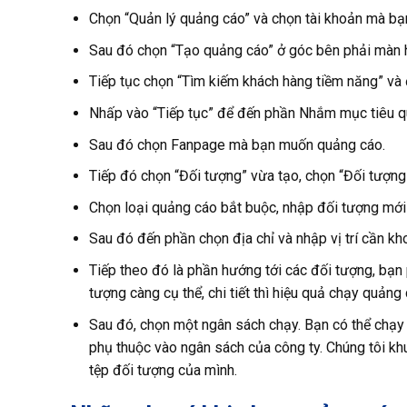
Chọn “Quản lý quảng cáo” và chọn tài khoản mà bạ
Sau đó chọn “Tạo quảng cáo” ở góc bên phải màn h
Tiếp tục chọn “Tìm kiếm khách hàng tiềm năng” và 
Nhấp vào “Tiếp tục” để đến phần Nhắm mục tiêu q
Sau đó chọn Fanpage mà bạn muốn quảng cáo.
Tiếp đó chọn “Đối tượng” vừa tạo, chọn “Đối tượng t
Chọn loại quảng cáo bắt buộc, nhập đối tượng mới 
Sau đó đến phần chọn địa chỉ và nhập vị trí cần kh
Tiếp theo đó là phần hướng tới các đối tượng, bạn 
tượng càng cụ thể, chi tiết thì hiệu quả chạy quảng
Sau đó, chọn một ngân sách chạy. Bạn có thể chạy 
phụ thuộc vào ngân sách của công ty. Chúng tôi k
tệp đối tượng của mình.