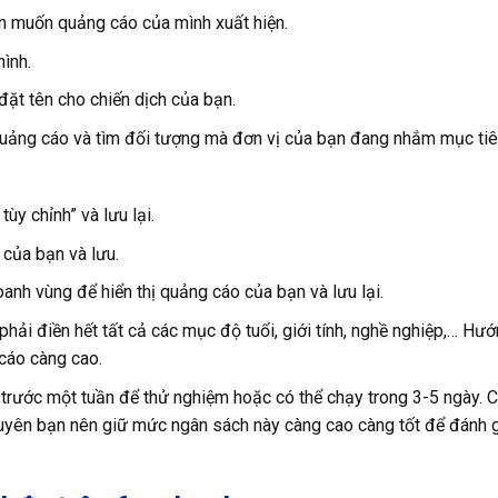
n muốn quảng cáo của mình xuất hiện.
ình.
đặt tên cho chiến dịch của bạn.
uảng cáo và tìm đối tượng mà đơn vị của bạn đang nhắm mục tiê
ùy chỉnh” và lưu lại.
của bạn và lưu.
oanh vùng để hiển thị quảng cáo của bạn và lưu lại.
phải điền hết tất cả các mục độ tuổi, giới tính, nghề nghiệp,… Hư
 cáo càng cao.
trước một tuần để thử nghiệm hoặc có thể chạy trong 3-5 ngày. C
huyên bạn nên giữ mức ngân sách này càng cao càng tốt để đánh 