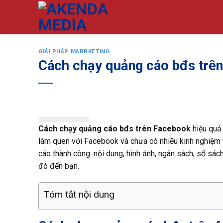
Bỏ
qua
nội
dung
GIẢI PHÁP MARRKETING
Cách chạy quảng cáo bđs trên
Cách chạy
quảng cáo bđs trên Facebook
hiệu quả 
làm quen với Facebook và chưa có nhiều kinh nghiệm v
cáo thành công: nội dung, hình ảnh, ngân sách, sổ sách
đó đến bạn.
Tóm tắt nội dung