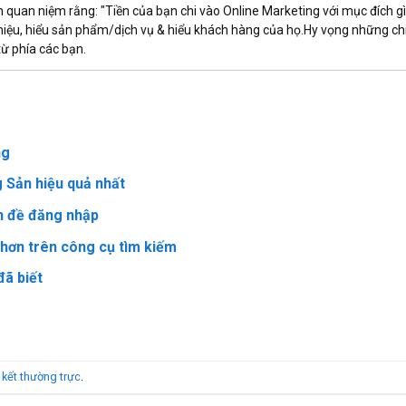
n quan niệm rằng: "Tiền của bạn chi vào Online Marketing với mục đích gì
hiệu, hiểu sản phẩm/dịch vụ & hiểu khách hàng của họ.Hy vọng những ch
ừ phía các bạn.
ng
 Sản hiệu quả nhất
n đề đăng nhập
 hơn trên công cụ tìm kiếm
đã biết
n kết thường trực
.