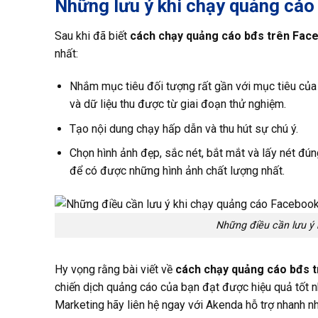
Những lưu ý khi chạy quảng cáo
Sau khi đã biết
cách chạy quảng cáo bđs trên Fac
nhất:
Nhắm mục tiêu đối tượng rất gần với mục tiêu của
và dữ liệu thu được từ giai đoạn thử nghiệm.
Tạo nội dung chạy hấp dẫn và thu hút sự chú ý.
Chọn hình ảnh đẹp, sắc nét, bắt mắt và lấy nét đú
để có được những hình ảnh chất lượng nhất.
Những điều cần lưu ý
Hy vọng rằng bài viết về
cách chạy
quảng cáo bđs 
chiến dịch quảng cáo của bạn đạt được hiệu quả tốt nhấ
Marketing hãy liên hệ ngay với Akenda hỗ trợ nhanh nh