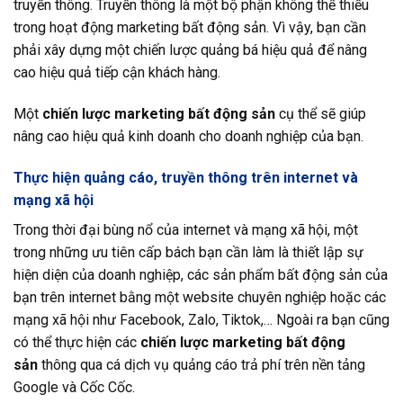
truyền thông. Truyền thông là một bộ phận không thể thiếu
trong hoạt động marketing bất động sản. Vì vậy, bạn cần
phải xây dựng một chiến lược quảng bá hiệu quả để nâng
cao hiệu quả tiếp cận khách hàng.
Một
chiến lược marketing bất động sản
cụ thể sẽ giúp
nâng cao hiệu quả kinh doanh cho doanh nghiệp của bạn.
Thực hiện quảng cáo, truyền thông trên internet và
mạng xã hội
Trong thời đại bùng nổ của internet và mạng xã hội, một
trong những ưu tiên cấp bách bạn cần làm là thiết lập sự
hiện diện của doanh nghiệp, các sản phẩm bất động sản của
bạn trên internet bằng một website chuyên nghiệp hoặc các
mạng xã hội như Facebook, Zalo, Tiktok,… Ngoài ra bạn cũng
có thể thực hiện các
chiến lược marketing bất động
sản
thông qua cá dịch vụ quảng cáo trả phí trên nền tảng
Google và Cốc Cốc.