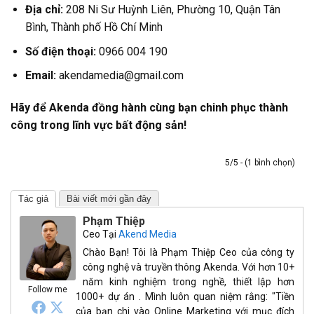
Địa chỉ:
208 Ni Sư Huỳnh Liên, Phường 10, Quận Tân
Bình, Thành phố Hồ Chí Minh
Số điện thoại:
0966 004 190
Email:
akendamedia@gmail.com
Hãy để Akenda đồng hành cùng bạn chinh phục thành
công trong lĩnh vực bất động sản!
5/5 - (1 bình chọn)
Tác giả
Bài viết mới gần đây
Phạm Thiệp
Ceo
Tại
Akend Media
Chào Bạn! Tôi là Phạm Thiệp Ceo của công ty
công nghệ và truyền thông Akenda. Với hơn 10+
năm kinh nghiệm trong nghề, thiết lập hơn
Follow me
1000+ dự án . Mình luôn quan niệm rằng: "Tiền
của bạn chi vào Online Marketing với mục đích