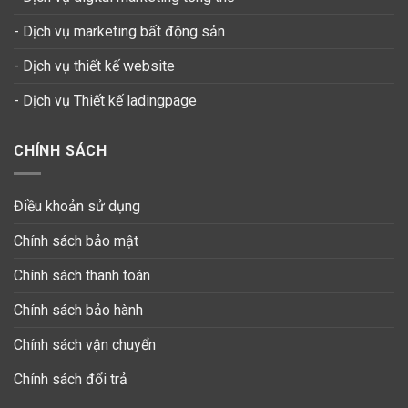
- Dịch vụ marketing bất động sản
- Dịch vụ thiết kế website
-
Dịch vụ Thiết kế ladingpage
CHÍNH SÁCH
Điều khoản sử dụng
Chính sách bảo mật
Chính sách thanh toán
Chính sách bảo hành
Chính sách vận chuyển
Chính sách đổi trả