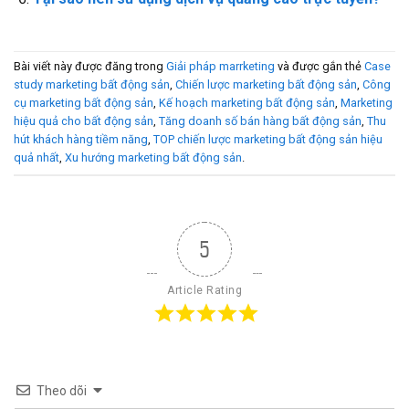
Bài viết này được đăng trong
Giải pháp marrketing
và được gắn thẻ
Case
study marketing bất động sản
,
Chiến lược marketing bất động sản
,
Công
cụ marketing bất động sản
,
Kế hoạch marketing bất động sản
,
Marketing
hiệu quả cho bất động sản
,
Tăng doanh số bán hàng bất động sản
,
Thu
hút khách hàng tiềm năng
,
TOP chiến lược marketing bất động sản hiệu
quả nhất
,
Xu hướng marketing bất động sản
.
5
Article Rating
Theo dõi