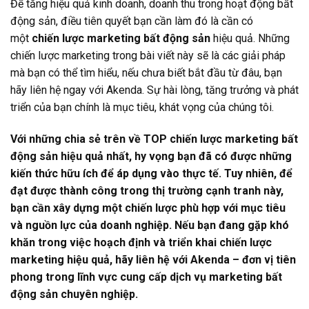
Để tăng hiệu quả kinh doanh, doanh thu trong hoạt động bất
động sản, điều tiên quyết bạn cần làm đó là cần có
một
chiến lược marketing bất động sản
hiệu quả. Những
chiến lược marketing trong bài viết này sẽ là các giải pháp
mà bạn có thể tìm hiểu, nếu chưa biết bắt đầu từ đâu, bạn
hãy liên hệ ngay với Akenda. Sự hài lòng, tăng trưởng và phát
triển của bạn chính là mục tiêu, khát vọng của chúng tôi.
Với những chia sẻ trên về TOP chiến lược marketing bất
động sản hiệu quả nhất, hy vọng bạn đã có được những
kiến thức hữu ích để áp dụng vào thực tế. Tuy nhiên, để
đạt được thành công trong thị trường cạnh tranh này,
bạn cần xây dựng một chiến lược phù hợp với mục tiêu
và nguồn lực của doanh nghiệp. Nếu bạn đang gặp khó
khăn trong việc hoạch định và triển khai chiến lược
marketing hiệu quả, hãy liên hệ với Akenda – đơn vị tiên
phong trong lĩnh vực cung cấp dịch vụ marketing bất
động sản chuyên nghiệp.