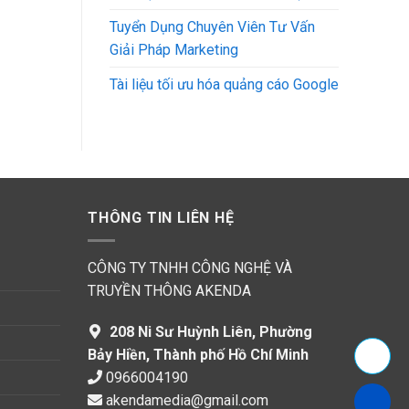
Tuyển Dụng Chuyên Viên Tư Vấn
Giải Pháp Marketing
Tài liệu tối ưu hóa quảng cáo Google
THÔNG TIN LIÊN HỆ
CÔNG TY TNHH CÔNG NGHỆ VÀ
TRUYỀN THÔNG AKENDA
208 Ni Sư Huỳnh Liên, Phường
Bảy Hiền, Thành phố Hồ Chí Minh
0966004190
akendamedia@gmail.com