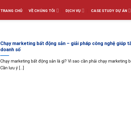
TRANG CHỦ
VỀ CHÚNG TÔI
DỊCH VỤ
CASE STUDY DỰ ÁN
Chạy marketing bất động sản – giải pháp công nghệ giúp t
doanh số
Chạy marketing bất động sản là gì? Vì sao cần phải chạy marketing 
Cần lưu ý [...]