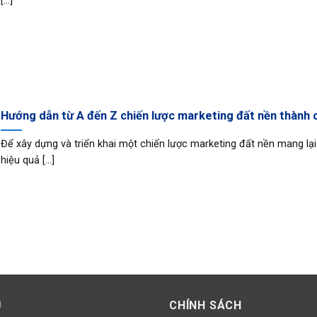
[...]
Hướng dẫn từ A đến Z chiến lược marketing đất nền thành 
Để xây dựng và triển khai một chiến lược marketing đất nền mang lại
hiệu quả [...]
Ụ
CHÍNH SÁCH