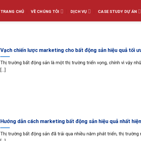
TRANG CHỦ
VỀ CHÚNG TÔI
DỊCH VỤ
CASE STUDY DỰ ÁN
Vạch chiến lược marketing cho bất động sản hiệu quả tối ư
Thị trường bất động sản là một thị trường triển vọng, chính vì vậy nh
[...]
Hướng dẫn cách marketing bất động sản hiệu quả nhất hiện
Thị trường bất động sản đã trải qua nhiều năm phát triển, thị trường