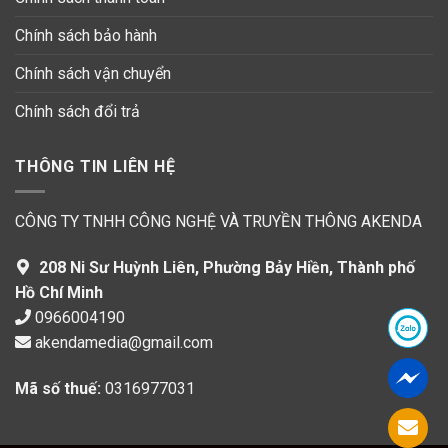
Chính sách bảo hành
Chính sách vận chuyển
Chính sách đổi trả
THÔNG TIN LIÊN HỆ
CÔNG TY TNHH CÔNG NGHỆ VÀ TRUYỀN THÔNG AKENDA
208 Ni Sư Huỳnh Liên, Phường Bảy Hiền, Thành phố
Hồ Chí Minh
0966004190
akendamedia@gmail.com
Mã số thuế:
0316977031