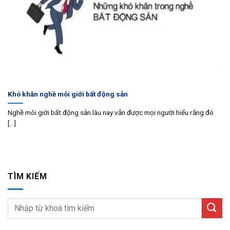
Khó khăn nghề môi giới bất động sản
Nghề môi giới bất động sản lâu nay vẫn được mọi người hiểu rằng đó
[...]
TÌM KIẾM