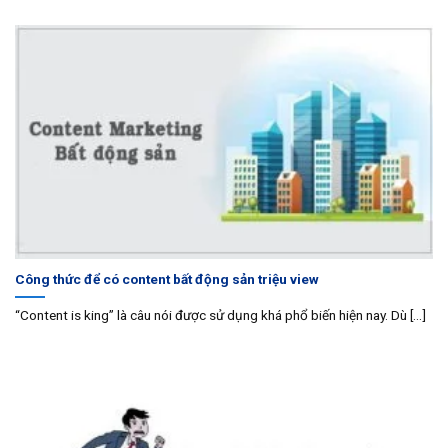
Công thức để có content bất động sản triệu view
“Content is king” là câu nói được sử dụng khá phổ biến hiện nay. Dù [...]