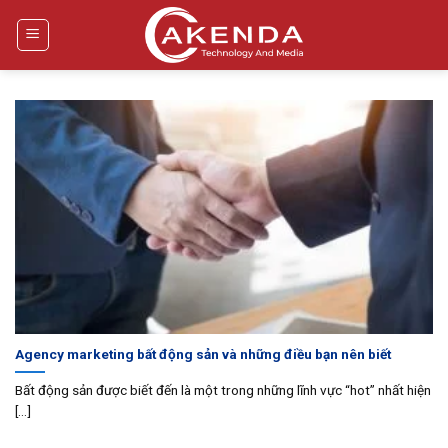
Bỏ
qua
nội
dung
Agency marketing bất động sản và những điều bạn nên biết
Bất động sản được biết đến là một trong những lĩnh vực “hot” nhất hiện
[...]