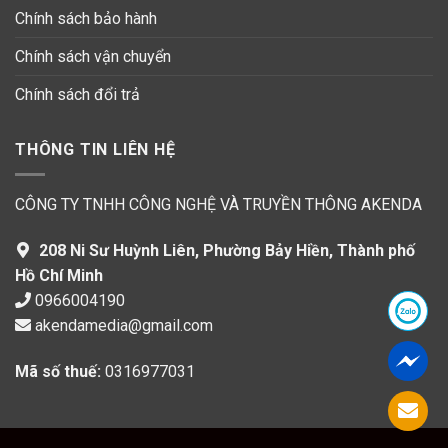
Chính sách bảo hành
Chính sách vận chuyển
Chính sách đổi trả
THÔNG TIN LIÊN HỆ
CÔNG TY TNHH CÔNG NGHỆ VÀ TRUYỀN THÔNG AKENDA
208 Ni Sư Huỳnh Liên, Phường Bảy Hiền, Thành phố
Hồ Chí Minh
0966004190
akendamedia@gmail.com
Mã số thuế:
0316977031