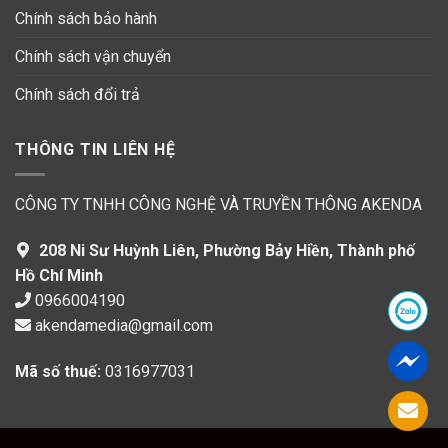
Chính sách bảo hành
Chính sách vận chuyển
Chính sách đổi trả
THÔNG TIN LIÊN HỆ
CÔNG TY TNHH CÔNG NGHỆ VÀ TRUYỀN THÔNG AKENDA
208 Ni Sư Huỳnh Liên, Phường Bảy Hiền, Thành phố
Hồ Chí Minh
0966004190
akendamedia@gmail.com
Mã số thuế:
0316977031