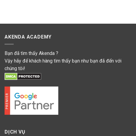
AKENDA ACADEMY
Bạn đã tìm thấy Akenda ?
Vậy hãy để khách hàng tìm thấy bạn như bạn đã đến với
chúng tôi!
DỊCH VỤ