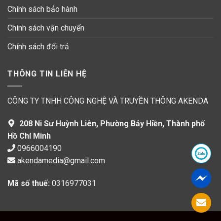
Chính sách bảo hành
Chính sách vận chuyển
Chính sách đổi trả
THÔNG TIN LIÊN HỆ
CÔNG TY TNHH CÔNG NGHỆ VÀ TRUYỀN THÔNG AKENDA
208 Ni Sư Huỳnh Liên, Phường Bảy Hiền, Thành phố
Hồ Chí Minh
0966004190
akendamedia@gmail.com
Mã số thuế:
0316977031