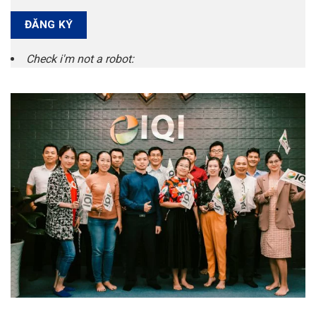
Check i'm not a robot: