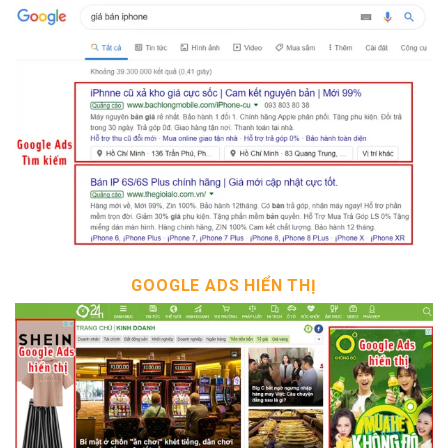
GOOGLE ADS HIỂN THỊ