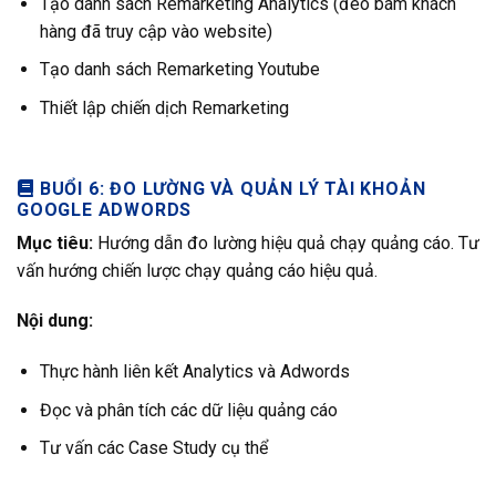
Tạo danh sách Remarketing Analytics (đeo bám khách
hàng đã truy cập vào website)
Tạo danh sách Remarketing Youtube
Thiết lập chiến dịch Remarketing
BUỔI 6: ĐO LƯỜNG VÀ QUẢN LÝ TÀI KHOẢN
GOOGLE ADWORDS
Mục tiêu:
Hướng dẫn đo lường hiệu quả chạy quảng cáo. Tư
vấn hướng chiến lược chạy quảng cáo hiệu quả.
Nội dung:
Thực hành liên kết Analytics và Adwords
Đọc và phân tích các dữ liệu quảng cáo
Tư vấn các Case Study cụ thể