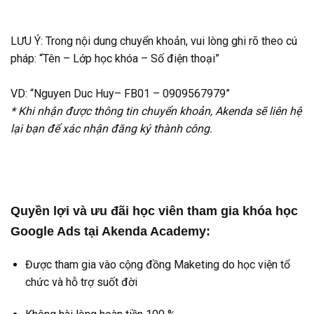
LƯU Ý: Trong nội dung chuyển khoản, vui lòng ghi rõ theo cú
pháp: “Tên – Lớp học khóa – Số điện thoại”
VD: “Nguyen Duc Huy– FB01 – 0909567979”
* Khi nhận được thông tin chuyển khoản, Akenda sẽ liên hệ
lại bạn để xác nhận đăng ký thành công.
Quyền lợi và ưu đãi học viên tham gia khóa học
Google Ads tại Akenda Academy:
Được tham gia vào cộng đồng Maketing do học viện tổ
chức và hỗ trợ suốt đời