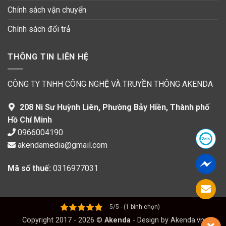
Chính sách vận chuyển
Chính sách đổi trả
THÔNG TIN LIÊN HỆ
CÔNG TY TNHH CÔNG NGHỆ VÀ TRUYỀN THÔNG AKENDA
208 Ni Sư Huỳnh Liên, Phường Bảy Hiền, Thành phố
Hồ Chí Minh
0966004190
akendamedia@gmail.com
Mã số thuế:
0316977031
5/5 - (1 bình chọn)
Copyright 2017 - 2026 ©
Akenda
- Design by
Akenda.vn