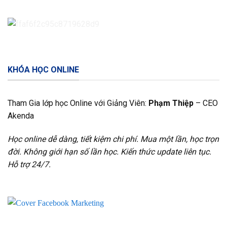
KHÓA HỌC ONLINE
Tham Gia lớp học Online với Giảng Viên:
Phạm Thiệp
– CEO
Akenda
Học online dễ dàng, tiết kiệm chi phí. Mua một lần, học trọn
đời. Không giới hạn số lần học. Kiến thức update liên tục.
Hỗ trợ 24/7.