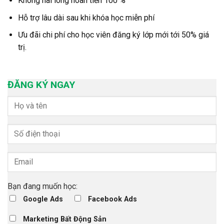
Không hài lòng hoàn tiền 100 %
Hỗ trợ lâu dài sau khi khóa học miễn phí
Ưu đãi chi phí cho học viên đăng ký lớp mới tới 50% giá
trị.
ĐĂNG KÝ NGAY
Bạn đang muốn học:
Google Ads
Facebook Ads
Marketing Bất Động Sản