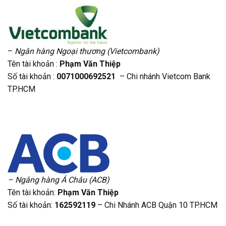
–
Ngân hàng Ngoại thương (Vietcombank)
Tên tài khoản :
Phạm Văn Thiệp
Số tài khoản :
0071000692521
– Chi nhánh Vietcom Bank
TP.HCM
– Ngâng hàng Á Châu (ACB)
Tên tài khoản:
Phạm Văn Thiệp
Số tài khoản:
162592119
– Chi Nhánh ACB Quận 10 TP.HCM