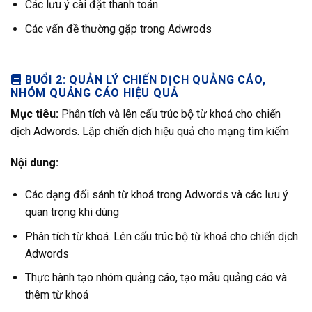
Các lưu ý cài đặt thanh toán
Các vấn đề thường gặp trong Adwrods
BUỔI 2: QUẢN LÝ CHIẾN DỊCH QUẢNG CÁO,
NHÓM QUẢNG CÁO HIỆU QUẢ
Mục tiêu:
Phân tích và lên cấu trúc bộ từ khoá cho chiến
dịch Adwords. Lập chiến dịch hiệu quả cho mạng tìm kiếm
Nội dung:
Các dạng đối sánh từ khoá trong Adwords và các lưu ý
quan trọng khi dùng
Phân tích từ khoá. Lên cấu trúc bộ từ khoá cho chiến dịch
Adwords
Thực hành tạo nhóm quảng cáo, tạo mẫu quảng cáo và
thêm từ khoá