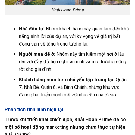
Khải Hoàn Prime
Nhà đầu tư:
Nhóm khách hàng này quan tâm đến khả
năng sinh lời của dự án, với kỳ vọng về giá trị bất
động sản sẽ tăng trong tương lai.
Người mua để ở:
Nhóm này tìm kiếm một nơi ở lâu
dài với đầy đủ tiện nghi, an ninh và môi trường sống
tốt cho gia đình.
Khách hàng mục tiêu chủ yếu tập trung tại:
Quận
7, Nhà Bè, Quận 8, và Bình Chánh, những khu vực
đang phát triển mạnh mẽ với nhu cầu nhà ở cao.
Phân tích tình hình hiện tại
Trước khi triển khai chiến dịch, Khải Hoàn Prime đã có
một số hoạt động marketing nhưng chưa thực sự hiệu
quả. Cụ thể: