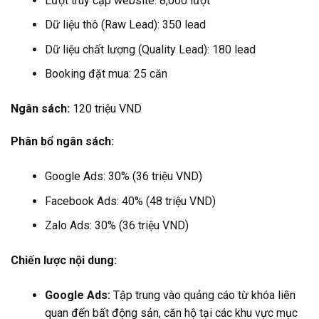
Lượt truy cập website: 8,000 lượt
Dữ liệu thô (Raw Lead): 350 lead
Dữ liệu chất lượng (Quality Lead): 180 lead
Booking đặt mua: 25 căn
Ngân sách:
120 triệu VND
Phân bổ ngân sách:
Google Ads: 30% (36 triệu VND)
Facebook Ads: 40% (48 triệu VND)
Zalo Ads: 30% (36 triệu VND)
Chiến lược nội dung:
Google Ads:
Tập trung vào quảng cáo từ khóa liên
quan đến bất động sản, căn hộ tại các khu vực mục