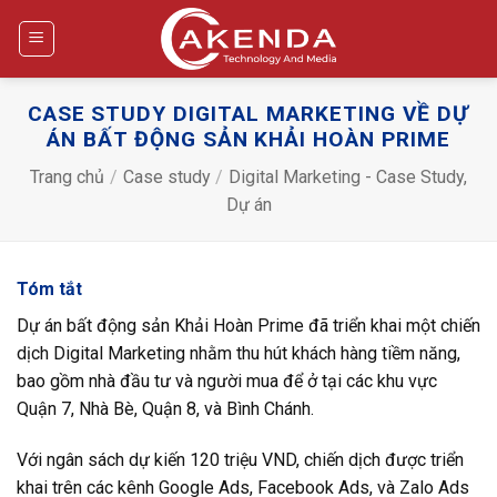
Bỏ
qua
nội
dung
CASE STUDY DIGITAL MARKETING VỀ DỰ
ÁN BẤT ĐỘNG SẢN KHẢI HOÀN PRIME
Trang chủ
/
Case study
/
Digital Marketing - Case Study,
Dự án
Tóm tắt
Dự án bất động sản Khải Hoàn Prime đã triển khai một chiến
dịch Digital Marketing nhằm thu hút khách hàng tiềm năng,
bao gồm nhà đầu tư và người mua để ở tại các khu vực
Quận 7, Nhà Bè, Quận 8, và Bình Chánh.
Với ngân sách dự kiến 120 triệu VND, chiến dịch được triển
khai trên các kênh Google Ads, Facebook Ads, và Zalo Ads