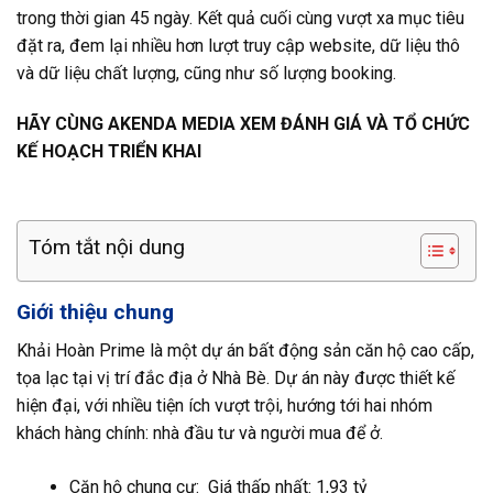
trong thời gian 45 ngày. Kết quả cuối cùng vượt xa mục tiêu
đặt ra, đem lại nhiều hơn lượt truy cập website, dữ liệu thô
và dữ liệu chất lượng, cũng như số lượng booking.
HÃY CÙNG AKENDA MEDIA XEM ĐÁNH GIÁ VÀ TỔ CHỨC
KẾ HOẠCH TRIỂN KHAI
Tóm tắt nội dung
Giới thiệu chung
Khải Hoàn Prime là một dự án bất động sản căn hộ cao cấp,
tọa lạc tại vị trí đắc địa ở Nhà Bè. Dự án này được thiết kế
hiện đại, với nhiều tiện ích vượt trội, hướng tới hai nhóm
khách hàng chính: nhà đầu tư và người mua để ở.
Căn hộ chung cư: Giá thấp nhất: 1,93 tỷ