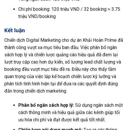
Chi phí booking: 120 triệu VND / 32 booking ≈ 3.75
triệu VND/booking
Kết luận
Chiến dịch Digital Marketing cho dự án Khải Hoàn Prime đã
thành công vượt xa mục tiêu ban đầu. Việc phân bổ ngân
sách hợp lý và chiến lược quảng cáo hiệu quả đã đem lại
lượt truy cập cao hơn dự kiến, số lượng lead chất lượng và
booking đều vượt mục tiêu đề ra. Điều này cho thấy tầm
quan trọng của việc lập kế hoạch chiến lược kỹ lưỡng và
phân tích tình hình hiện tại để đưa ra các quyết định đúng
đắn trong chiến dịch marketing.
Phân bổ ngân sách hợp lý:
Sử dụng ngân sách một
cách thông minh và hiệu quả giữa các kênh giúp tối
ưu hóa chi phí và đạt được kết quả tốt nhất.
Chiến lược nội dung mạnh mẽ:
Tạo ra các thông