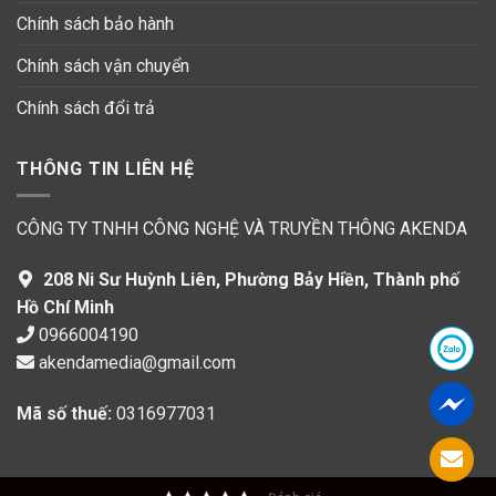
Chính sách bảo hành
Chính sách vận chuyển
Chính sách đổi trả
THÔNG TIN LIÊN HỆ
CÔNG TY TNHH CÔNG NGHỆ VÀ TRUYỀN THÔNG AKENDA
208 Ni Sư Huỳnh Liên, Phường Bảy Hiền, Thành phố
Hồ Chí Minh
0966004190
akendamedia@gmail.com
Mã số thuế:
0316977031