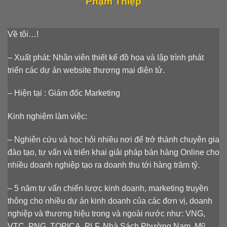
Phạm Thiệp
Về tôi…!
– Xuất phát: Nhân viên thiết kế đồ họa và lập trình phát
triển các dự án website thương mại điện tử.
– Hiện tại : Giám đốc Marketing
Kinh nghiệm làm việc:
– Nghiên cứu và học hỏi nhiều nơi để trở thành chuyên gia
đào tạo, tư vấn và triển khai giải pháp bán hàng Online cho
nhiều doanh nghiệp tạo ra doanh thu tới hàng trăm tỷ.
– 5 năm tư vấn chiến lược kinh doanh, marketing truyền
thông cho nhiều dự án kinh doanh của các đơn vị, doanh
nghiệp và thương hiệu trong và ngoài nước như: VNG,
VTC, PNG, TOPICA, PLF, Nhà Sách Phường Nam, Mỹ