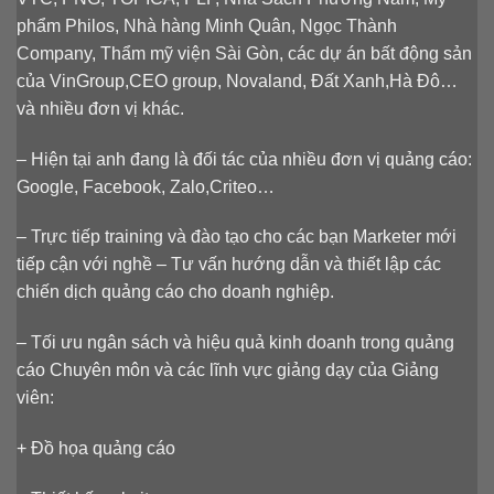
phẩm Philos, Nhà hàng Minh Quân, Ngọc Thành
Company, Thẩm mỹ viện Sài Gòn, các dự án bất động sản
của VinGroup,CEO group, Novaland, Đất Xanh,Hà Đô…
và nhiều đơn vị khác.
– Hiện tại anh đang là đối tác của nhiều đơn vị quảng cáo:
Google, Facebook, Zalo,Criteo…
– Trực tiếp training và đào tạo cho các bạn Marketer mới
tiếp cận với nghề – Tư vấn hướng dẫn và thiết lập các
chiến dịch quảng cáo cho doanh nghiệp.
– Tối ưu ngân sách và hiệu quả kinh doanh trong quảng
cáo Chuyên môn và các lĩnh vực giảng dạy của Giảng
viên:
+ Đồ họa quảng cáo